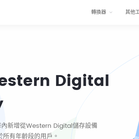
轉換器
其他
stern Digital
y
從Western Digital儲存設備
於所有年齡段的用戶。