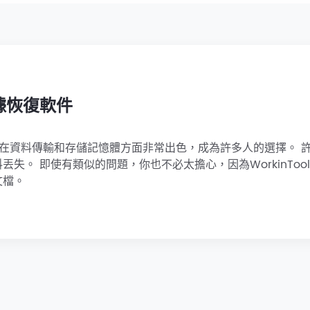
 數據恢復軟件
料存儲設備在資料傳輸和存儲記憶體方面非常出色，成為許多人的選擇。 
。 即使有類似的問題，你也不必太擔心，因為WorkinTool
文檔。