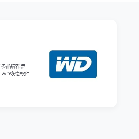
許多品牌都無
 WD恢復軟件