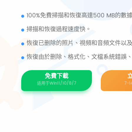
100%免費掃描和恢復高達500 MB的數
掃描和恢復過程速度快。
恢復已删除的照片、視頻和音頻文件以
恢復由於删除、格式化、文檔系統錯誤
免費下載
适用于Win11/10/8/7
7-