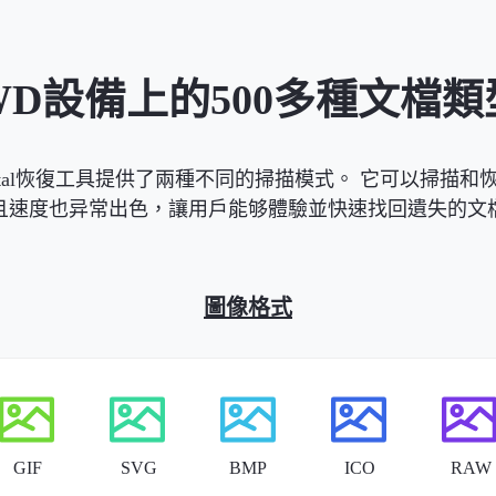
WD設備上的500多種文檔類
tern Digital恢復工具提供了兩種不同的掃描模式。 它可以掃
且速度也异常出色，讓用戶能够體驗並快速找回遺失的文
圖像格式