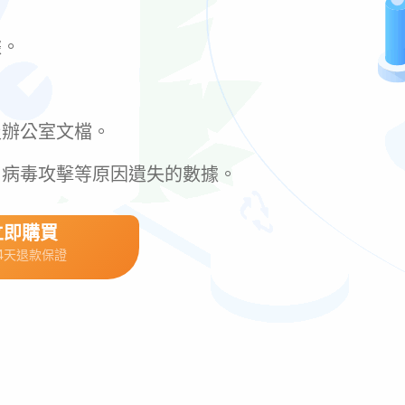
據。
及辦公室文檔。
、病毒攻擊等原因遺失的數據。
立即購買
14天退款保證