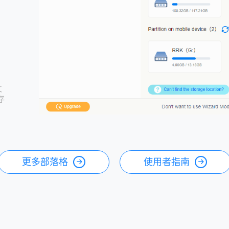
文
存
更多部落格
使用者指南