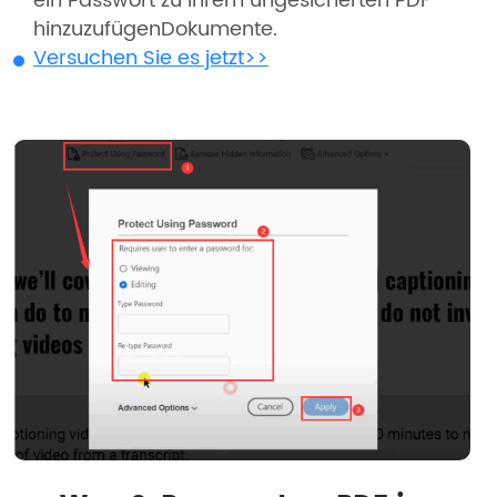
ein Passwort zu Ihrem ungesicherten PDF
hinzuzufügenDokumente.
Versuchen Sie es jetzt>>