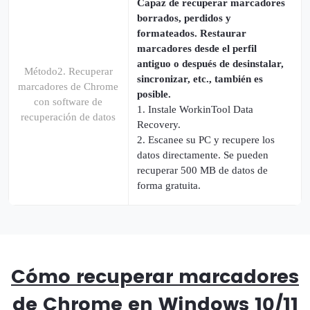
Capaz de recuperar marcadores
borrados, perdidos y
formateados. Restaurar
marcadores desde el perfil
antiguo o después de desinstalar,
Método2. Recuperar
sincronizar, etc., también es
marcadores de Chrome
posible.
con software de
1. Instale WorkinTool Data
recuperación de datos
Recovery.
2. Escanee su PC y recupere los
datos directamente. Se pueden
recuperar 500 MB de datos de
forma gratuita.
Cómo recuperar marcadores
de Chrome en Windows 10/11