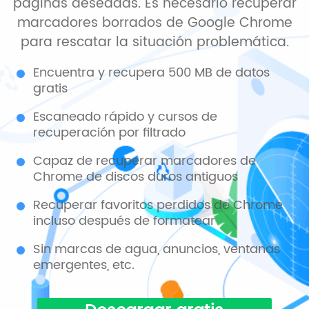
páginas deseadas. Es necesario recuperar
marcadores borrados de Google Chrome
para rescatar la situación problemática.
Encuentra y recupera 500 MB de datos
gratis
Escaneado rápido y cursos de
recuperación por filtrado
Capaz de recuperar marcadores de
Chrome de discos duros antiguos
Recuperar favoritos perdidos de Chrome
incluso después de formatear
Sin marcas de agua, anuncios, ventanas
emergentes, etc.