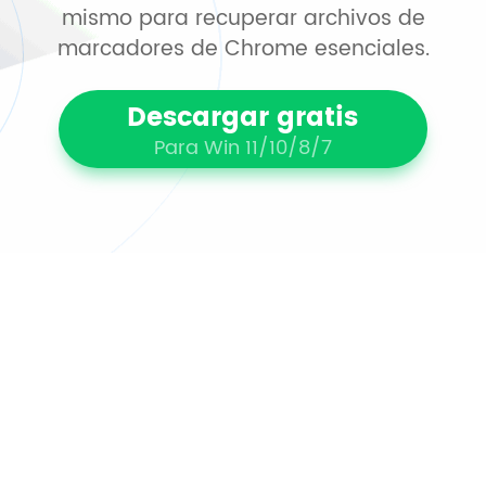
mismo para recuperar archivos de
marcadores de Chrome esenciales.
Descargar gratis
Para Win 11/10/8/7