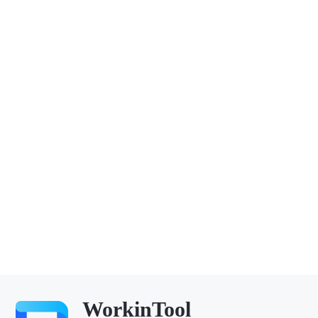
WorkinTool