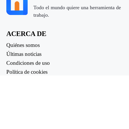
Todo el mundo quiere una herramienta de
trabajo.
ACERCA DE
Quiénes somos
Últimas noticias
Condiciones de uso
Política de cookies
Política de reembolso
Política de privacidad
ENLACES ÚTILES
Centro de asistencia
support@workintool.com