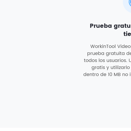
Prueba gratui
ti
WorkinTool Video
prueba gratuita d
todos los usuarios.
gratis y utilizar
dentro de 10 MB no 