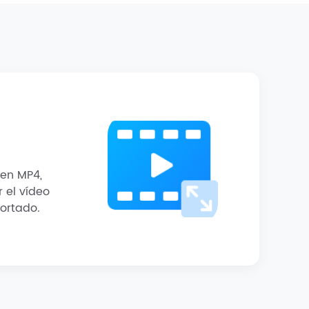
 en MP4,
 el vídeo
ortado.