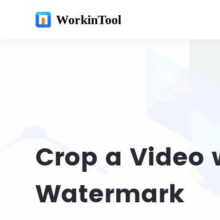
WorkinTool
Crop a Video 
Watermark