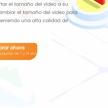
tar el tamaño del vídeo a su
mbiar el tamaño del vídeo para
teniendo una alta calidad de
rar ahora
olución de 7 y 14 días