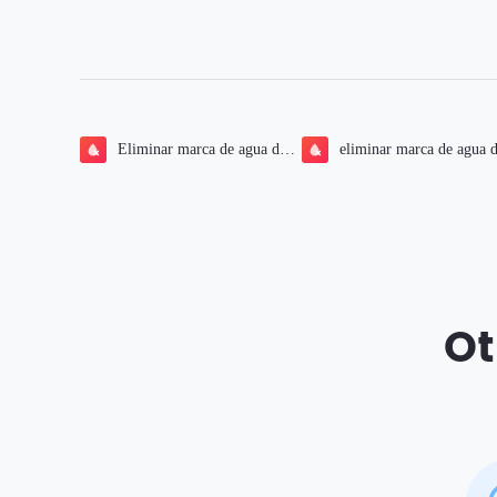
Eliminar marca de agua de
eliminar marca de agua 
una foto
un vídeo
Ot