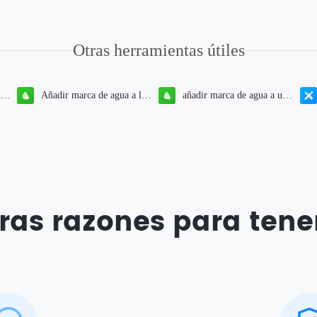
Otras herramientas útiles
de
Añadir marca de agua a la
añadir marca de agua a un
imagen
vídeo
ras razones para tene