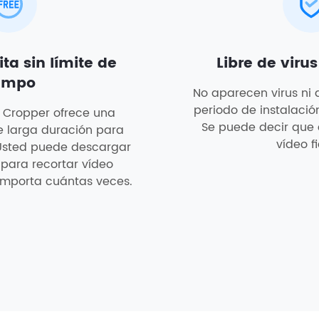
ta sin límite de
Libre de viru
empo
No aparecen virus ni 
periodo de instalació
 Cropper ofrece una
Se puede decir que 
e larga duración para
vídeo fi
 Usted puede descargar
lo para recortar vídeo
importa cuántas veces.