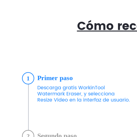
Cómo reco
Primer paso
1
Descarga gratis WorkinTool
Watermark Eraser, y selecciona
Resize Video en la interfaz de usuario.
Segundo paso
2