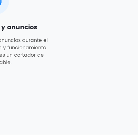
s y anuncios
anuncios durante el
n y funcionamiento.
es un cortador de
able.