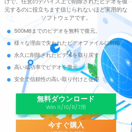
けで、任意のデバイス上で削除されたビデオを復
元するのに役立ちます信じられないほど実用的な
ソフトウェアです。
500MBまでのビデオを無料で復元。
様々な理由で失われたビデオファイルに対応
永久に削除されたビデオを取り戻す
高い成功率でビデオを復元
安全で信頼性の高い取り付けと使用
無料ダウンロード
Win 11/10/8/7用
今すぐ購入