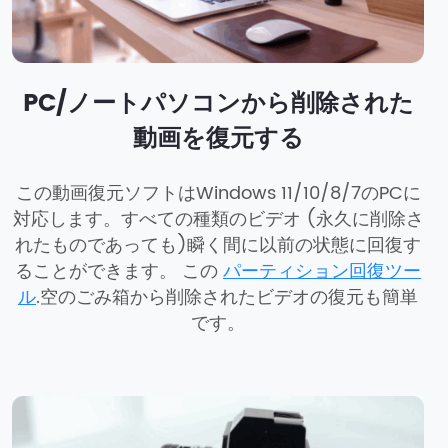
PC/ノートパソコンから削除された
動画を復元する
この動画復元ソフトはWindows 11/10/8/7のPCに
対応します。すべての種類のビデオ (永久に削除さ
れたものであっても)瞬く間に以前の状態に回復す
ることができます。 この
パーティション回復ツー
ル
.空のごみ箱から削除されたビデオの復元も簡単
です。