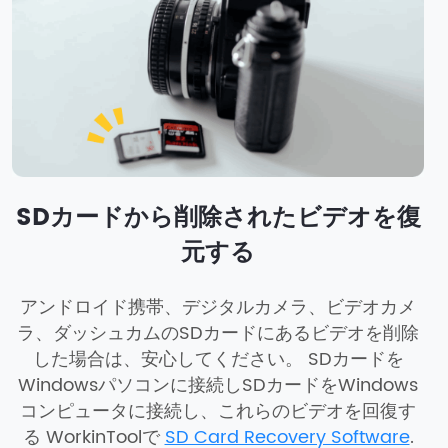
SDカードから削除されたビデオを復
元する
アンドロイド携帯、デジタルカメラ、ビデオカメ
ラ、ダッシュカムのSDカードにあるビデオを削除
した場合は、安心してください。 SDカードを
Windowsパソコンに接続しSDカードをWindows
コンピュータに接続し、これらのビデオを回復す
る WorkinToolで
SD Card Recovery Software
.