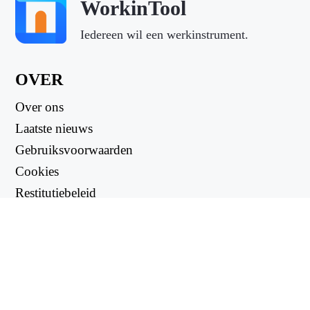
WorkinTool
Iedereen wil een werkinstrument.
OVER
Over ons
Laatste nieuws
Gebruiksvoorwaarden
Cookies
Restitutiebeleid
Privacybeleid
NUTTIGE LINKS
Ondersteuningscentrum
support@workintool.com