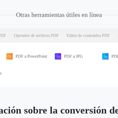
Otras herramientas útiles en línea
 PDF
Operador de archivos PDF
Editor de contenidos PDF
PDF a PowerPoint
PDF a JPG
PD
a
ción sobre la conversión 