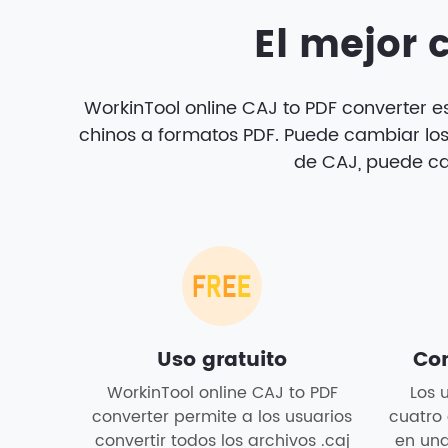
El mejor 
WorkinTool online CAJ to PDF converter e
chinos a formatos PDF. Puede cambiar los 
de CAJ, puede cam
Uso gratuito
Con
WorkinTool online CAJ to PDF
Los 
converter permite a los usuarios
cuatro
convertir todos los archivos .caj
en una