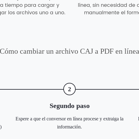
ra tiempo para cargar y
línea, sin necesidad de 
ar los archivos uno a uno.
manualmente el form
Cómo cambiar un archivo CAJ a PDF en líne
2
Segundo paso
Espere a que el conversor en línea procese y extraiga la
)
información.