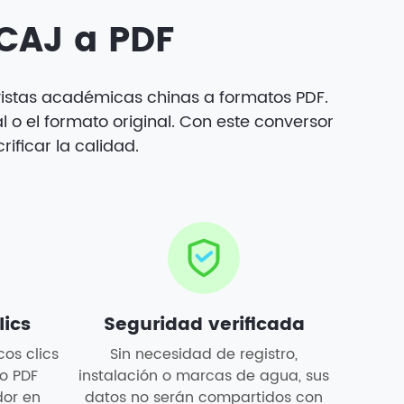
 CAJ a PDF
evistas académicas chinas a formatos PDF.
 o el formato original. Con este conversor
ificar la calidad.
lics
Seguridad verificada
os clics
Sin necesidad de registro,
o PDF
instalación o marcas de agua, sus
dor en
datos no serán compartidos con