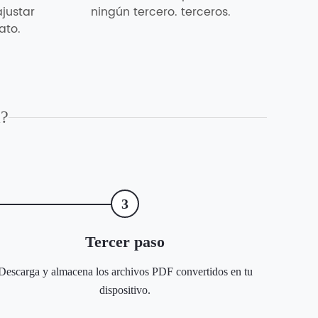
ajustar
ningún tercero. terceros.
ato.
a?
3
Tercer paso
Descarga y almacena los archivos PDF convertidos en tu
dispositivo.