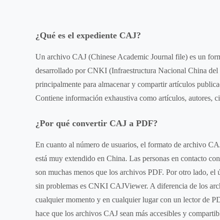
¿Qué es el expediente CAJ?
Un archivo CAJ (Chinese Academic Journal file) es un fo
desarrollado por CNKI (Infraestructura Nacional China del 
principalmente para almacenar y compartir artículos publica
Contiene información exhaustiva como artículos, autores, cit
¿Por qué convertir CAJ a PDF?
En cuanto al número de usuarios, el formato de archivo C
está muy extendido en China. Las personas en contacto con
son muchas menos que los archivos PDF. Por otro lado, el 
sin problemas es CNKI CAJViewer. A diferencia de los arc
cualquier momento y en cualquier lugar con un lector de P
hace que los archivos CAJ sean más accesibles y compartible