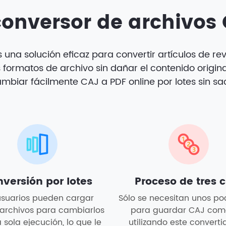
conversor de archivos
s una solución eficaz para convertir artículos de r
formatos de archivo sin dañar el contenido original
biar fácilmente CAJ a PDF online por lotes sin sacr
versión por lotes
Proceso de tres c
usuarios pueden cargar
Sólo se necesitan unos poc
 archivos para cambiarlos
para guardar CAJ com
 sola ejecución, lo que le
utilizando este converti