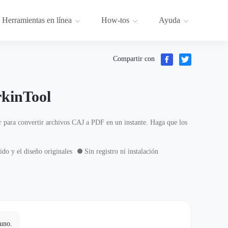
Herramientas en línea
How-tos
Ayuda
Compartir con
rkinTool
r para convertir archivos CAJ a PDF en un instante. Haga que los
do y el diseño originales
Sin registro ni instalación
uno.