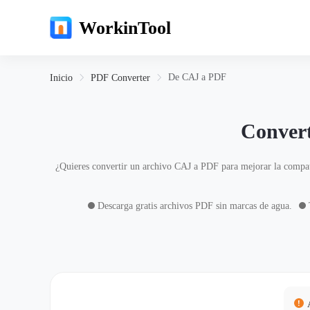
WorkinTool
De CAJ a PDF
Inicio
PDF Converter
Convert
¿Quieres convertir un archivo CAJ a PDF para mejorar la compati
Descarga gratis archivos PDF sin marcas de agua.
T