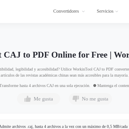
Convertidores
Servicios
 CAJ to PDF Online for Free | Wo
bilidad, legibilidad y accesibilidad? Utilice WorkinTool CAJ to PDF converte
artículos de las revistas académicas chinas sean más accesibles para la mayoría.
ransforme hasta 4 archivos CAJ en una sola ejecución.
Mantenga el conteni
Me gusta
No me gusta
Admite archivos .caj, hasta 4 archivos a la vez con un máximo de 0,5 MB/cada 