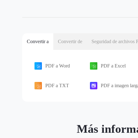
Convertir a
Convertir de
Seguridad de archivos
PDF a Word
PDF a Excel
PDF a TXT
PDF a imagen larg
Más informa