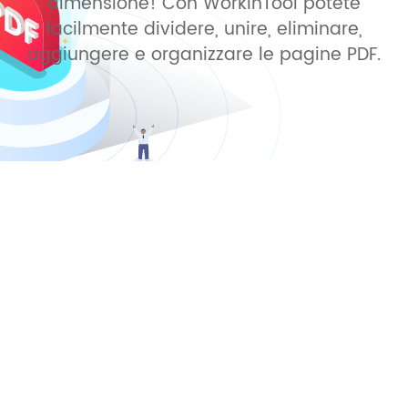
dimensione! Con WorkinTool potete
facilmente dividere, unire, eliminare,
aggiungere e organizzare le pagine PDF.