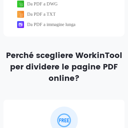
Da PDF a DWG
Da PDF a TXT
Da PDF a immagine lunga
Perché scegliere WorkinTool
per dividere le pagine PDF
online?