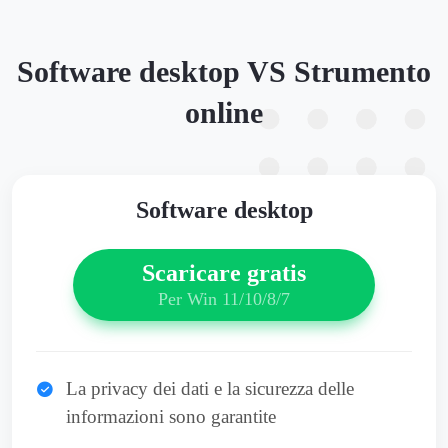
Software desktop VS Strumento
online
Software desktop
Scaricare gratis
Per Win 11/10/8/7
La privacy dei dati e la sicurezza delle
informazioni sono garantite