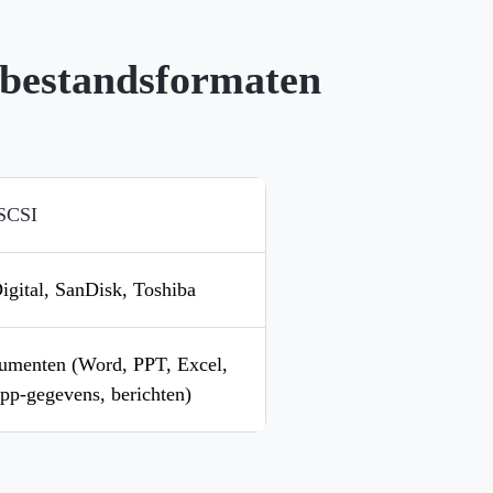
 bestandsformaten
SCSI
igital, SanDisk, Toshiba
ocumenten (Word, PPT, Excel,
app-gegevens, berichten)