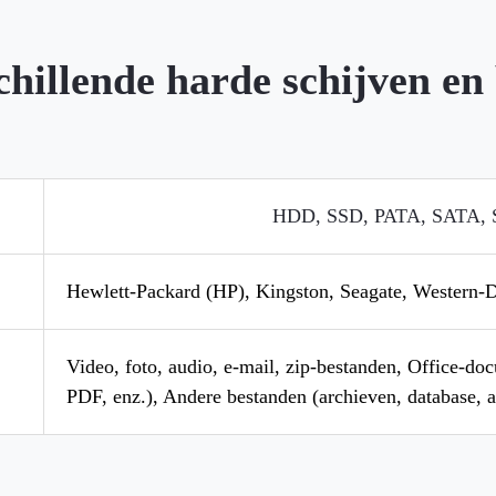
chillende harde schijven en
HDD, SSD, PATA, SATA, 
Hewlett-Packard (HP), Kingston, Seagate, Western-D
Video, foto, audio, e-mail, zip-bestanden, Office-d
PDF, enz.), Andere bestanden (archieven, database, 