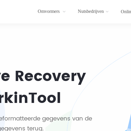
Omvormers
Nutsbedrijven
Onlin
ve Recovery
rkinTool
 geformatteerde gegevens van de
gegevens terug.