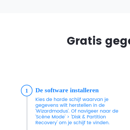
Gratis geg
De software installeren
1
Kies de harde schijf waarvan je
gegevens wilt herstellen in de
'Wizardmodus'. Of navigeer naar de
'Scène Mode' > 'Disk & Partition
Recovery' om je schijf te vinden.