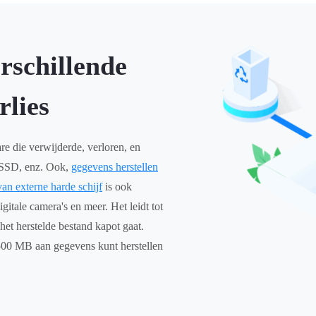
erschillende
rlies
e die verwijderde, verloren, en
 SSD, enz. Ook,
gegevens herstellen
van externe harde schijf
is ook
itale camera's en meer. Het leidt tot
et herstelde bestand kapot gaat.
is 500 MB aan gegevens kunt herstellen