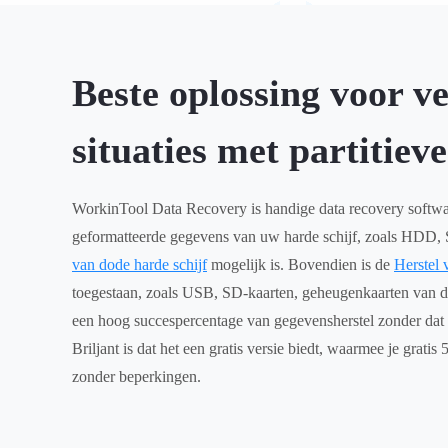
Beste oplossing voor v
situaties met partitieve
WorkinTool Data Recovery is handige data recovery softwar
geformatteerde gegevens van uw harde schijf, zoals HDD,
van dode harde schijf
mogelijk is. Bovendien is de
Herstel 
toegestaan, zoals USB, SD-kaarten, geheugenkaarten van dig
een hoog succespercentage van gegevensherstel zonder dat h
Briljant is dat het een gratis versie biedt, waarmee je grat
zonder beperkingen.