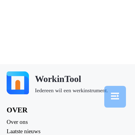
WorkinTool
Iedereen wil een werkinstrument.
OVER
Over ons
Laatste nieuws