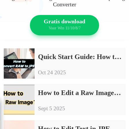
Converter
Gratis download
Voor Win 11/10/8/7
Quick Start Guide: How to Convert RAW to JPEG
Oct 24 2025
How to Edit a Raw Image: 4 Simple and Effective Ways
Sept 5 2025
How to Edit Text in JPEG Image｜4 Effective Methods for Beginners