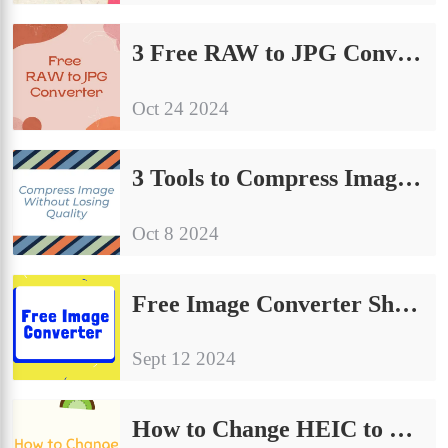
3 Free RAW to JPG Converter | Sharing of Conversion Guidelines
Oct 24 2024
3 Tools to Compress Image Without Losing Quality
Oct 8 2024
Free Image Converter Share | Make Your Image Conversion Process Easier
Sept 12 2024
How to Change HEIC to JPG on Computer: A Simple Guide to Share