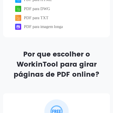
PDF para DWG
PDF para TXT
PDF para imagem longa
Por que escolher o
WorkinTool para girar
páginas de PDF online?