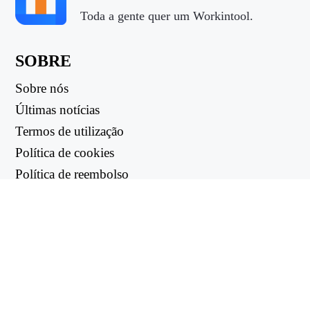
Toda a gente quer um Workintool.
SOBRE
Sobre nós
Últimas notícias
Termos de utilização
Política de cookies
Política de reembolso
Política de privacidade
LIGAÇÕES ÚTEIS
Centro de apoio
support@workintool.com