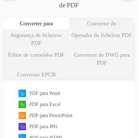
de PDF
Converter para
Converter de
Segurança de ficheiros
Operador de ficheiros PDF
PDF
Editor de conteúdos PDF
Conversor de DWG para
PDF
Conversor EPUB
PDF para Word
PDF para Excel
PDF para PowerPoint
PDF para JPG
PDF para HTML