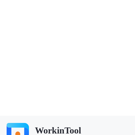
WorkinTool