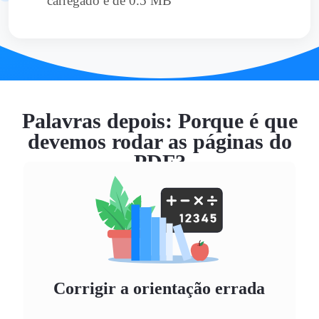
carregado é de 0.5 MB
Palavras depois: Porque é que
devemos rodar as páginas do
PDF?
Corrigir a orientação errada