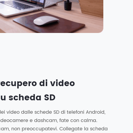
 recupero di video
su scheda SD
ei video dalle schede SD di telefoni Android,
 videocamere e dashcam, fate con calma.
am, non preoccupatevi. Collegate la scheda