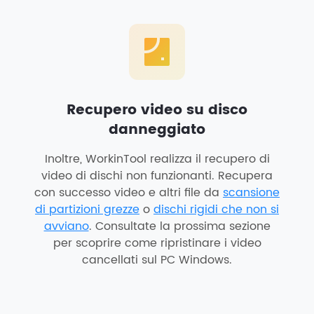
Recupero video su disco
danneggiato
Inoltre, WorkinTool realizza il recupero di
video di dischi non funzionanti. Recupera
con successo video e altri file da
scansione
di partizioni grezze
o
dischi rigidi che non si
avviano
. Consultate la prossima sezione
per scoprire come ripristinare i video
cancellati sul PC Windows.