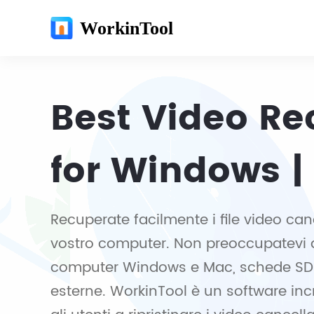
WorkinTool
Best Video Re
for Windows |
Recuperate facilmente i file video can
vostro computer. Non preoccupatevi de
computer Windows e Mac, schede SD s
esterne. WorkinTool è un software inc