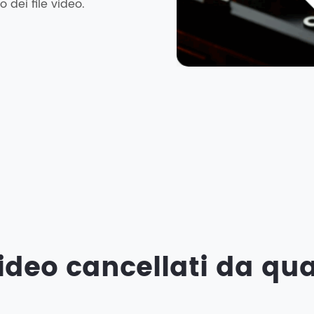
 dei file video.
ideo cancellati da qua