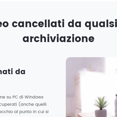
o cancellati da qualsi
archiviazione
nati da
ene su PC di Windows
recuperati (anche quelli
cchio al punto in cui si