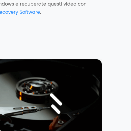
ndows e recuperate questi video con
ecovery Software
.