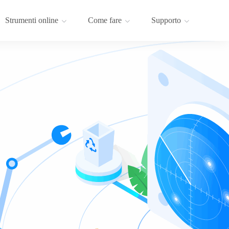
Strumenti online
Come fare
Supporto