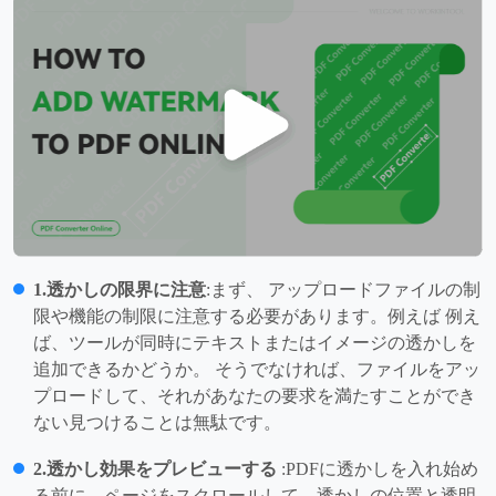
1.透かしの限界に注意
:まず、 アップロードファイルの制
限や機能の制限に注意する必要があります。例えば 例え
ば、ツールが同時にテキストまたはイメージの透かしを
追加できるかどうか。 そうでなければ、ファイルをアッ
プロードして、それがあなたの要求を満たすことができ
ない見つけることは無駄です。
2.透かし効果をプレビューする
:PDFに透かしを入れ始め
る前に、ページをスクロールして、透かしの位置と透明