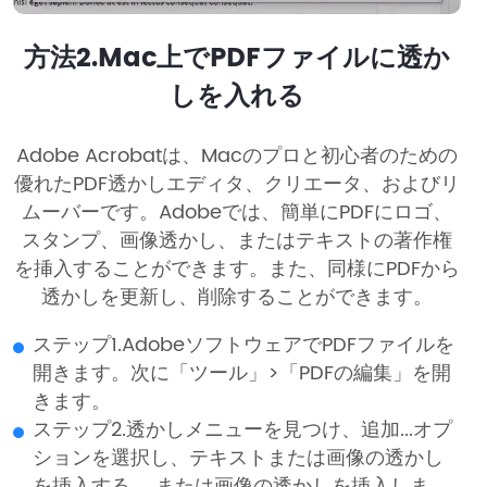
方法2.Mac上でPDFファイルに透か
しを入れる
Adobe Acrobatは、Macのプロと初心者のための
優れたPDF透かしエディタ、クリエータ、およびリ
ムーバーです。Adobeでは、簡単にPDFにロゴ、
スタンプ、画像透かし、またはテキストの著作権
を挿入することができます。また、同様にPDFから
透かしを更新し、削除することができます。
ステップ1.AdobeソフトウェアでPDFファイルを
開きます。次に「ツール」>「PDFの編集」を開
きます。
ステップ2.透かしメニューを見つけ、追加...オプ
ションを選択し、テキストまたは画像の透かし
を挿入する。 または画像の透かしを挿入しま