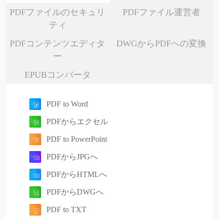
PDFファイルのセキュリ
PDFファイル運営者
ティ
PDFコンテンツエディタ
DWGからPDFへの変換
ー
EPUBコンバータ
PDF to Word
PDFからエクセル
PDF to PowerPoint
PDFからJPGへ
PDFからHTMLへ
PDFからDWGへ
PDF to TXT