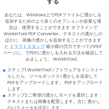
する
あなたは、Windows上でPDFファイルに透かしを
追加するためのより多くのオプションが必要な場
合は、使用することができます オフラインで
WorkinTool PDF Converter。テキストの透かしの
ほかに、画像の透かしを追加することができます
と
ドラフトスタンプ
最小限の労力ですべてのPDF
ページに。でPDFに透かしを入れる方法を確認して
みましょう。 WorkinTool。
ステップ1.WorkinToolソフトウェアをインストー
ルしたら、ツールボックス>透かしを追加して
PDFをアップロードします。 PDFをアップロード
します。
ステップ2.ご希望の透かしモードを選択します：
テキストまたは画像を配置します。次に 透かし
のパラメータを設定します。