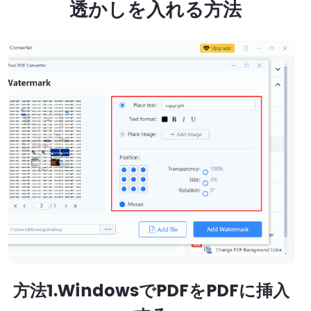
透かしを入れる方法
方法1.WindowsでPDFをPDFに挿入