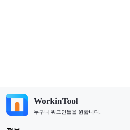
WorkinTool
누구나 워크인툴을 원합니다.