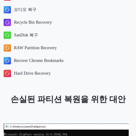
오디오 복구
Recycle Bin Recovery
SanDisk 복구
RAW Partition Recovery
Recover Chrome Bookmarks
Hard Drive Recovery
손실된 파티션 복원을 위한 대안