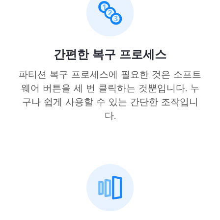
간편한 복구 프로세스
파티션 복구 프로세스에 필요한 것은 소프트
웨어 버튼을 세 번 클릭하는 것뿐입니다. 누
구나 쉽게 사용할 수 있는 간단한 조작입니
다.