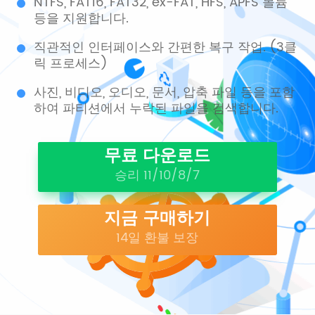
NTFS, FAT16, FAT32, ex-FAT, HFS, APFS 볼륨
등을 지원합니다.
직관적인 인터페이스와 간편한 복구 작업. (3클
릭 프로세스)
사진, 비디오, 오디오, 문서, 압축 파일 등을 포함
하여 파티션에서 누락된 파일을 검색합니다.
무료 다운로드
승리 11/10/8/7
지금 구매하기
14일 환불 보장