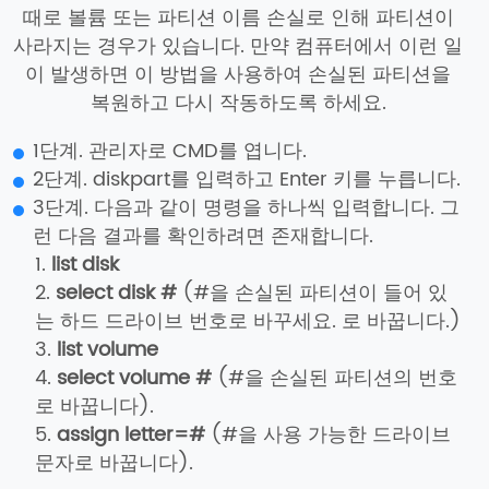
때로 볼륨 또는 파티션 이름 손실로 인해 파티션이
사라지는 경우가 있습니다. 만약 컴퓨터에서 이런 일
이 발생하면 이 방법을 사용하여 손실된 파티션을
복원하고 다시 작동하도록 하세요.
1단계. 관리자로 CMD를 엽니다.
2단계. diskpart를 입력하고 Enter 키를 누릅니다.
3단계. 다음과 같이 명령을 하나씩 입력합니다. 그
런 다음 결과를 확인하려면 존재합니다.
1.
list disk
2.
select disk #
(#을 손실된 파티션이 들어 있
는 하드 드라이브 번호로 바꾸세요. 로 바꿉니다.)
3.
list volume
4.
select volume #
(#을 손실된 파티션의 번호
로 바꿉니다).
5.
assign letter=#
(#을 사용 가능한 드라이브
문자로 바꿉니다).