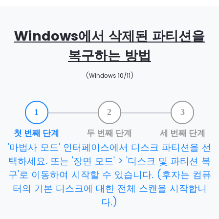
Windows에서 삭제된 파티션을
복구하는 방법
(Windows 10/11)
1
2
3
첫 번째 단계
두 번째 단계
세 번째 단계
'마법사 모드' 인터페이스에서 디스크 파티션을 선
택하세요. 또는 '장면 모드' > '디스크 및 파티션 복
구'로 이동하여 시작할 수 있습니다. (후자는 컴퓨
터의 기본 디스크에 대한 전체 스캔을 시작합니
다.)