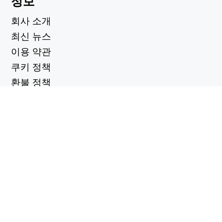
정보
회사 소개
최신 뉴스
이용 약관
쿠키 정책
환불 정책
개인정보 보호정책
유용한 링크
지원 센터
support@workintool.com
컨버터
PDF 변환기