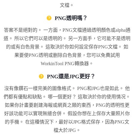
文檔。
PNG透明嗎？
答案不是絕對的。 一方面，PNG文檔通過透明顏色或alpha通
道。 所以它們可以是透明的。 另一方面手，它可能不是透明
的或有白色背景。 這取決於你如何設定保存PNG文檔。 如
果要使PNG透明或删除白色背景，您可以免費試用
WorkinTool PNG轉換器。
PNG還是JPG更好？
沒有像鑽石一樣完美的圖像格式。 PNG和JPG也是如此。 他
們都有優點和缺點。 哪一個更好？ 這取決於你的使用情况。
如果你計畫要創建海報或網頁之類的東西，PNG的透明性更
好該功能可以實現無縫合併。 假設你想在上保存大量照片你
的手機。 在這種情況下，最好以JPG格式保存，因為PNG文
檔大於JPG。