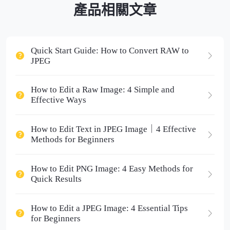
產品相關文章
Quick Start Guide: How to Convert RAW to
JPEG
How to Edit a Raw Image: 4 Simple and
Effective Ways
How to Edit Text in JPEG Image｜4 Effective
Methods for Beginners
How to Edit PNG Image: 4 Easy Methods for
Quick Results
How to Edit a JPEG Image: 4 Essential Tips
for Beginners