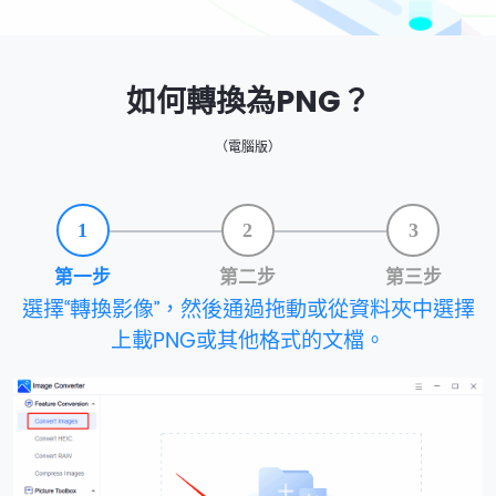
如何轉換為PNG？
（電腦版）
1
2
3
第一步
第二步
第三步
選擇“轉換影像”，然後通過拖動或從資料夾中選擇
上載PNG或其他格式的文檔。