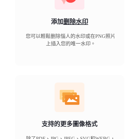
添加
删除水印
您可以輕鬆删除惱人的水印或在PNG照片
上插入您的唯一水印。
支持的更多圖像格式
除了PDF、JPG、JPEG、SVG和WEBG，