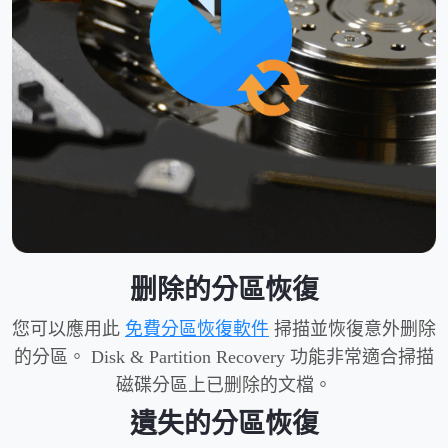
删除的分區恢復
您可以應用此
免費分區恢復軟件
掃描並恢復意外删除
的分區。 Disk & Partition Recovery 功能非常適合掃描
磁碟分區上已删除的文檔。
遺失的分區恢復