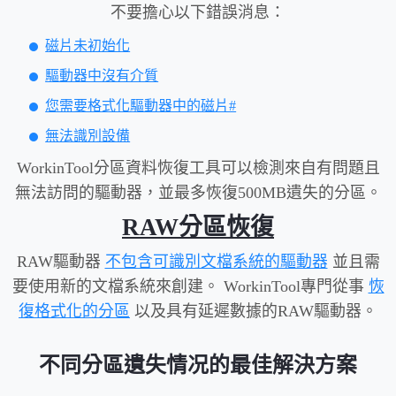
不要擔心以下錯誤消息：
磁片未初始化
驅動器中沒有介質
您需要格式化驅動器中的磁片#
無法識別設備
WorkinTool分區資料恢復工具可以檢測來自有問題且
無法訪問的驅動器，並最多恢復500MB遺失的分區。
RAW分區恢復
RAW驅動器
不包含可識別文檔系統的驅動器
並且需
要使用新的文檔系統來創建。 WorkinTool專門從事
恢
復格式化的分區
以及具有延遲數據的RAW驅動器。
不同分區遺失情况的最佳解決方案