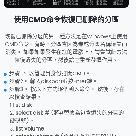
使用CMD命令恢復已删除的分區
恢復已删除分區的另一種方法是在Windows上使用
CMD命令。有時，分區會因為卷或分區名稱遺失而
消失。 如果如果發生在您的電腦上，請嘗試此方法
恢復遺失的分區，然後讓它重新發揮作用。
步驟1。 以管理員身份打開CMD。
步驟2。 輸入diskpart並按Enter鍵。
步驟3。 按以下方式逐個輸入命令。 然後，存在
以檢查結果。
1
list disk
2.
select disk #
(將#替換為包含遺失的分區的
硬碟號)。
3.
list volume