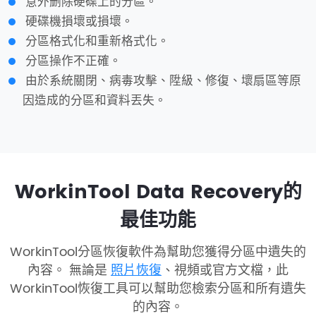
意外删除硬碟上的分區。
硬碟機損壞或損壞。
分區格式化和重新格式化。
分區操作不正確。
由於系統關閉、病毒攻擊、陞級、修復、壞扇區等原
因造成的分區和資料丟失。
WorkinTool Data Recovery的
最佳功能
WorkinTool分區恢復軟件為幫助您獲得分區中遺失的
內容。 無論是
照片恢復
、視頻或官方文檔，此
WorkinTool恢復工具可以幫助您檢索分區和所有遺失
的內容。